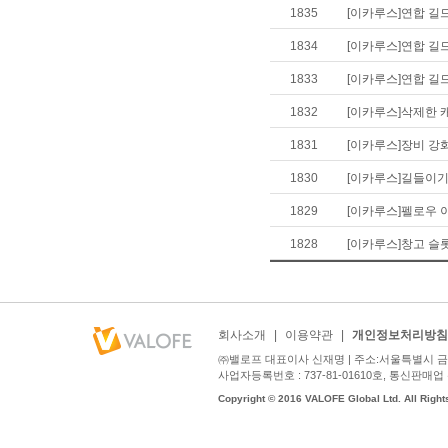
1835
[이카루스]연합 길드
1834
[이카루스]연합 길
1833
[이카루스]연합 길드
1832
[이카루스]삭제한 
1831
[이카루스]장비 강화
1830
[이카루스]길들이
1829
[이카루스]펠로우 
1828
[이카루스]창고 슬롯
회사소개
|
이용약관
|
개인정보처리방침
㈜밸로프 대표이사 신재명 | 주소:서울특별시 금천구
사업자등록번호 : 737-81-01610호, 통신판매업 신고번호
Copyright © 2016 VALOFE Global Ltd. All Right