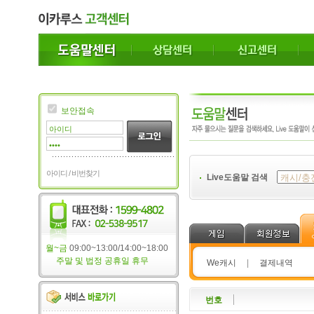
보안접속
아이디 / 비번찾기
Live도움말 검색
월~금
09:00~13:00/14:00~18:00
주말 및 법정 공휴일 휴무
We캐시
|
결제내역
번호