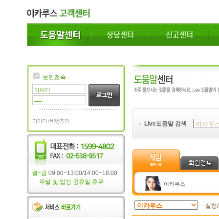
보안접속
아이디 / 비번찾기
Live도움말 검색
월~금
09:00~13:00/14:00~18:00
주말 및 법정 공휴일 휴무
이카루스
실행