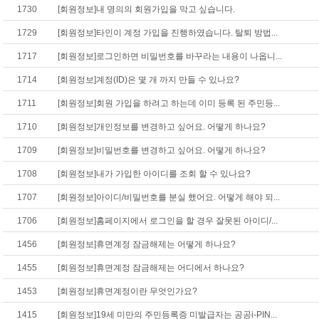
1730
[회원정보]내 명의의 회원가입을 막고 싶습니다.
1729
[회원정보]타인이 계정 가입을 진행하였습니다. 탈퇴 방법...
1717
[회원정보]로그인하면 비밀번호를 바꾸라는 내용이 나옵니...
1714
[회원정보]계정(ID)은 몇 개 까지 만들 수 있나요?
1711
[회원정보]회원 가입을 하려고 하는데 이미 등록 된 주민등...
1710
[회원정보]개인정보를 변경하고 싶어요. 어떻게 하나요?
1709
[회원정보]비밀번호를 변경하고 싶어요. 어떻게 하나요?
1708
[회원정보]내가 가입한 아이디를 조회 할 수 있나요?
1707
[회원정보]아이디/비밀번호를 분실 했어요. 어떻게 해야 되...
1706
[회원정보]홈페이지에서 로그인을 할 경우 잘못된 아이디/...
1456
[회원정보]휴면계정 잠금해제는 어떻게 하나요?
1455
[회원정보]휴면계정 잠금해제는 어디에서 하나요?
1453
[회원정보]휴면계정이란 무엇인가요?
1415
[회원정보]19세 미만의 주민등록증 미발급자는 공공i-PIN...