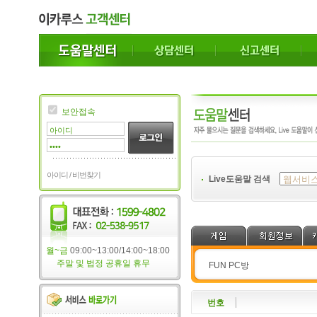
보안접속
아이디 / 비번찾기
Live도움말 검색
월~금
09:00~13:00/14:00~18:00
주말 및 법정 공휴일 휴무
FUN PC방
번호