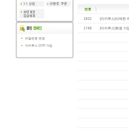
번호
1832
[이카루스]삭제한 
1748
[이카루스]회원 가
비밀번호 변경
이카루스 OTP 가입