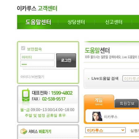
보안접속
아이디 / 비번찾기
Live도움말 검색
월~금
09:00~13:00/14:00~18:00
주말 및 법정 공휴일 휴무
이카루스
실행