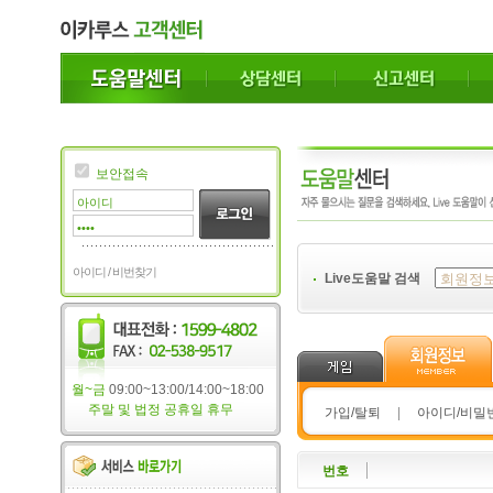
보안접속
아이디 / 비번찾기
Live도움말 검색
월~금
09:00~13:00/14:00~18:00
주말 및 법정 공휴일 휴무
가입/탈퇴
|
아이디/비밀
번호