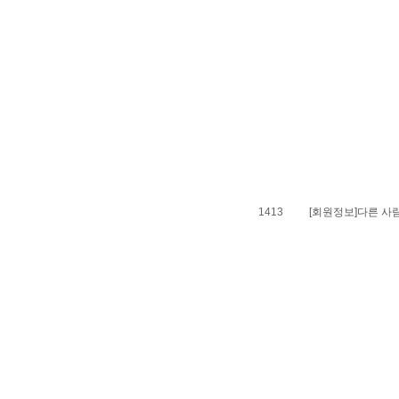
1413
[회원정보]다른 사람의