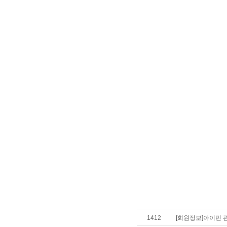
1412
[회원정보]아이핀 