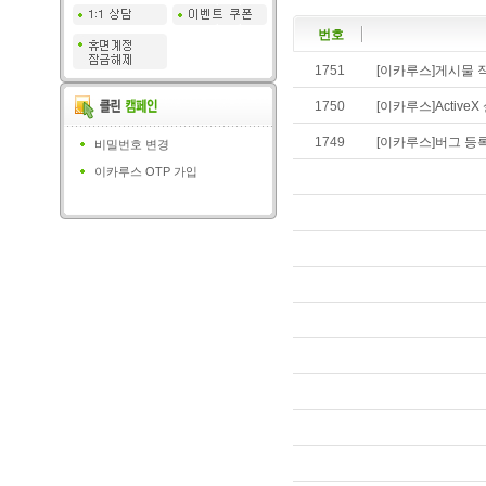
번호
1751
[이카루스]게시물 작
1750
[이카루스]Active
1749
[이카루스]버그 등
비밀번호 변경
이카루스 OTP 가입