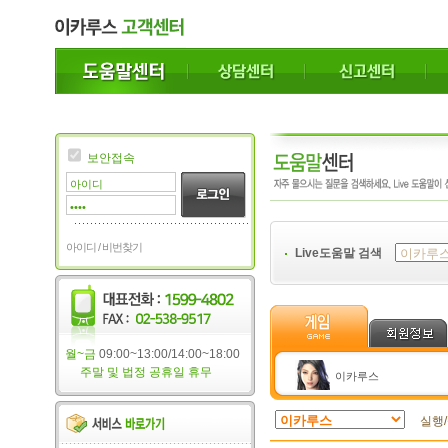
보안접속
아이디 / 비번찾기
Live도움말 검색
월~금
09:00~13:00/14:00~18:00
주말 및 법정 공휴일 휴무
이카루스
실행