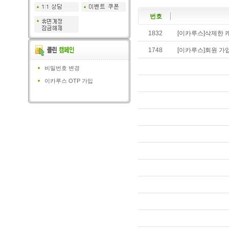
번호
1832
[이카루스]삭제한 
1748
[이카루스]회원 가
비밀번호 변경
이카루스 OTP 가입