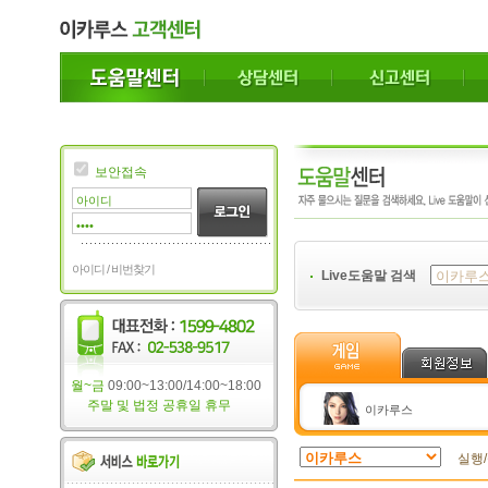
보안접속
아이디 / 비번찾기
Live도움말 검색
월~금
09:00~13:00/14:00~18:00
주말 및 법정 공휴일 휴무
이카루스
실행