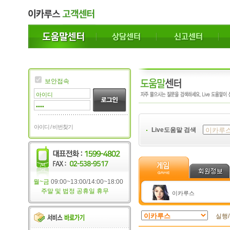
보안접속
아이디 / 비번찾기
Live도움말 검색
월~금
09:00~13:00/14:00~18:00
주말 및 법정 공휴일 휴무
이카루스
실행