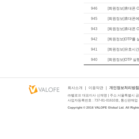
946
[회원정보]휴대폰 O
945
[회원정보]휴대폰에 
943
[회원정보]휴대폰 O
942
[회원정보]OTP를
941
[회원정보]유효시간
940
[회원정보]OTP 실행
회사소개
|
이용약관
|
개인정보처리방침
㈜밸로프 대표이사 신재명 | 주소:서울특별시 금천구
사업자등록번호 : 737-81-01610호, 통신판매업 신고번호
Copyright © 2016 VALOFE Global Ltd. All Right