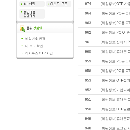
974
[회원정보]OTP 사
964
[회원정보]PC용 O
963
[회원정보]PC용 O
962
[회원정보]PC OT
비밀번호 변경
961
[회원정보]집에서 P
내 로그 확인
960
[회원정보]휴대폰 OT
이카루스 OTP 가입
959
[회원정보]PC용 O
958
[회원정보]PC용 O
953
[회원정보]OTP설
952
[회원정보]가입되어 
951
[회원정보]휴대폰 O
950
[회원정보]OTP일
949
[회원정보]휴대폰O
948
[회원정보]로그인 시