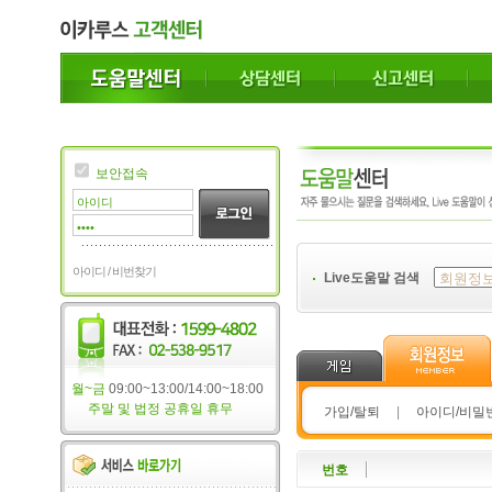
보안접속
아이디 / 비번찾기
Live도움말 검색
월~금
09:00~13:00/14:00~18:00
주말 및 법정 공휴일 휴무
가입/탈퇴
|
아이디/비밀
번호