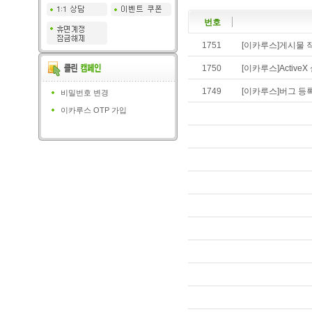
번호
1751
[이카루스]게시물 작
1750
[이카루스]Active
1749
[이카루스]버그 등
비밀번호 변경
이카루스 OTP 가입