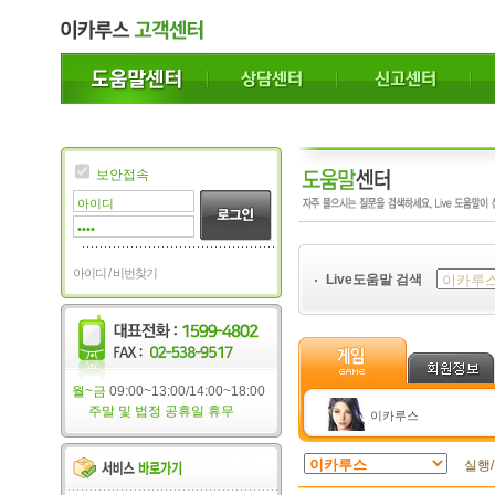
보안접속
아이디 / 비번찾기
Live도움말 검색
월~금
09:00~13:00/14:00~18:00
주말 및 법정 공휴일 휴무
이카루스
실행